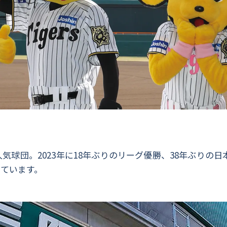
る人気球団。2023年に18年ぶりのリーグ優勝、38年ぶり
ています。