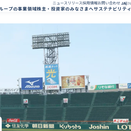
ニュースリリース
採用情報
お問い合わせ
JA
EN
ループの事業領域
株主・投資家のみなさまへ
サステナビリテ