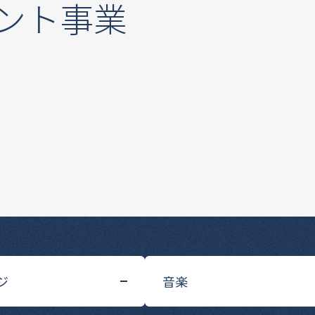
ント事業
をプロデュース
神甲子園球場、
ける宝塚歌劇。
ステージ事業をはじめ、
様の暮らしを彩っています。
ジ
音楽