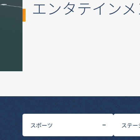
エンタテインメ
人々を魅了する「夢」と「感動」
全国のファンに支持される阪神タイガースと阪
そして、華やかなステージでお客様を魅了し続
当社グループ固有の強みであるスポーツ事業と
多彩なライブエンタテインメントを提供し、お客
スポーツ
ステー