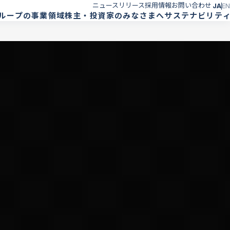
ニュースリリース
採用情報
お問い合わせ
JA
EN
ループの事業領域
株主・投資家のみなさまへ
サステナビリテ