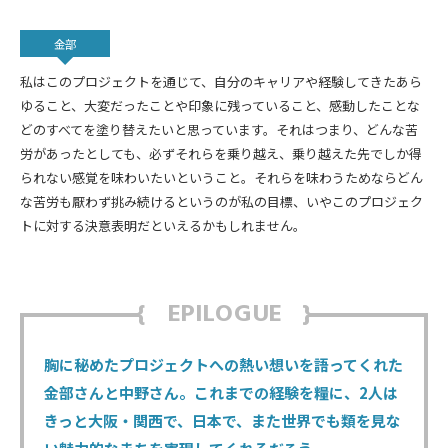
金部
私はこのプロジェクトを通じて、自分のキャリアや経験してきたあら
ゆること、大変だったことや印象に残っていること、感動したことな
どのすべてを塗り替えたいと思っています。それはつまり、どんな苦
労があったとしても、必ずそれらを乗り越え、乗り越えた先でしか得
られない感覚を味わいたいということ。それらを味わうためならどん
な苦労も厭わず挑み続けるというのが私の目標、いやこのプロジェク
トに対する決意表明だといえるかもしれません。
EPILOGUE
胸に秘めたプロジェクトへの熱い想いを語ってくれた
金部さんと中野さん。これまでの経験を糧に、2人は
きっと大阪・関西で、日本で、また世界でも類を見な