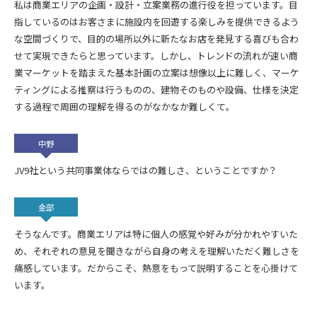
私は商業エリアの企画・設計・立案業務の進行役を担っています。目
指しているのはお客さまに施設内を回遊する楽しみを提供できるよう
な空間づくりで、目的の場所以外に新たなお店を発見する喜びも合わ
せて実現できたらと思っています。しかし、トレンドの流れが速い商
業マーケットを踏まえた基本計画の立案は想像以上に難しく、マーケ
ティングによる推察は行うものの、建物そのものや設備、仕様を決定
する過程で周囲の理解を得るのがなかなか難しくて。
中野
JV9社という共同事業体ならではの難しさ、ということですか？
金部
そうなんです。商業エリアは特に個人の感覚や好みが分かれやすいた
め、それぞれの意見を聞きながら自身の考えを理解いただく難しさを
痛感しています。だからこそ、熱意をもって説明することを心掛けて
います。