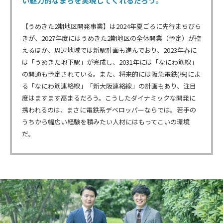
い魅力的なまちを実現してくれるだろう。
【うめきた2期地区開発事業】は2024年夏ごろに先行まちびら
きが、2027年度にはうめきた2期地区の全体開業（予定）が控
えるほか、周辺地域では新駅計画も進んでおり、2023年春に
は「うめきた地下駅」が完成し、2031年には「なにわ筋線」
の開通も予定されている。また、将来的には阪急電鉄(株)によ
る「なにわ筋連絡線」「新大阪連絡線」の計画もあり、注目
度はますます高まるだろう。こうしたダイナミックな開発に
携われるのは、まさに電鉄系デベロッパーならでは。若手の
うちから幅広い経験を積みたい人材にはもってこいの環境
だ。