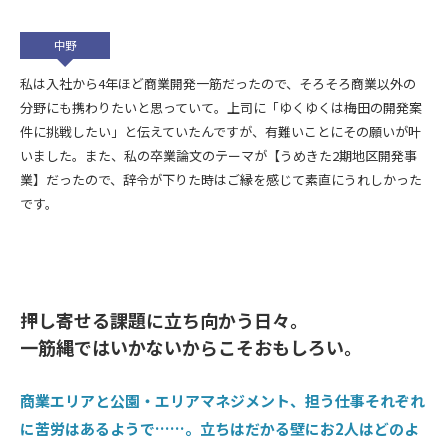
中野
私は入社から4年ほど商業開発一筋だったので、そろそろ商業以外の
分野にも携わりたいと思っていて。上司に「ゆくゆくは梅田の開発案
件に挑戦したい」と伝えていたんですが、有難いことにその願いが叶
いました。また、私の卒業論文のテーマが【うめきた2期地区開発事
業】だったので、辞令が下りた時はご縁を感じて素直にうれしかった
です。
押し寄せる課題に立ち向かう日々。
一筋縄ではいかないからこそおもしろい。
商業エリアと公園・エリアマネジメント、担う仕事それぞれ
に苦労はあるようで……。立ちはだかる壁にお2人はどのよ