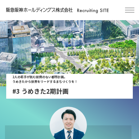
2人の若手が挑む前例のない都市計画。
うめきたから世界をリードするまちづくりを！
#3 うめきた2期計画