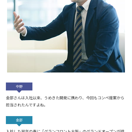
中野
金部さんは入社以来、うめきた開発に携わり、今回もコンペ提案から
担当されたんですよね。
金部
入社した翌年の春に「グランフロント大阪」のグランドオープンが控