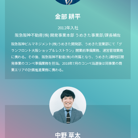
金部 耕平
2012年入社
阪急阪神不動産(株) 開発事業本部 うめきた事業部/課長補佐
阪急阪神ビルマネジメント(株)うめきた開発部、うめきた営業部にて「グ
ランフロント大阪ショップ＆レストラン」開業前準備業務、運営管理業務
に携わる。その後、阪急阪神不動産(株)の所属となり、うめきた2期地区開
発事業のコンペ準備業務を担当。2018年7月のコンペ当選後は同事業の商
業エリアの計画推進業務に携わる。
中野 草太