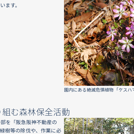
います。
園内にある絶滅危惧植物「ケスハ
り組む森林保全活動
一部を「阪急阪神不動産の
緑樹等の除伐や、作業に必