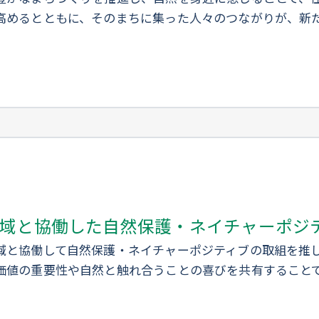
高めるとともに、そのまちに集った人々のつながりが、新
域と協働した自然保護・ネイチャーポジ
域と協働して自然保護・ネイチャーポジティブの取組を推
価値の重要性や自然と触れ合うことの喜びを共有すること