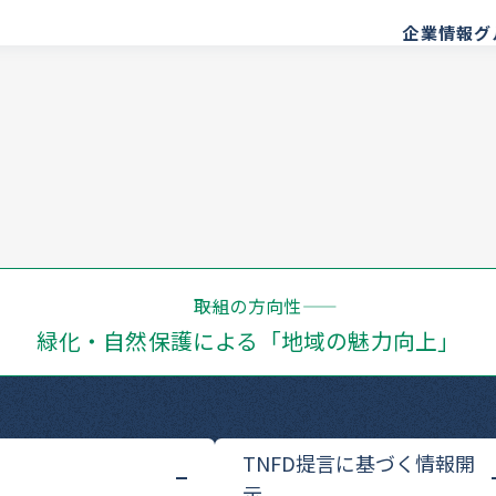
企業情報
グ
――取組の方向性――
緑化・自然保護による「地域の魅力向上」
TNFD提言に基づく情報開
示