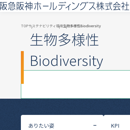
TOP
サステナビリティ
環境
生物多様性Biodiversity
生物多様性
Biodiversity
ありたい姿
KPI