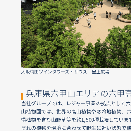
大阪梅田ツインタワーズ・サウス 屋上広場
兵庫県六甲山エリアの六甲
当社グループでは、レジャー事業の拠点として六
山植物園では、世界の高山植物や寒冷地植物、
惧植物を含む山野草等を約1,500種栽培しています
ぞれの植物を環境に合わせて野生に近い状態で