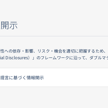
報開示
様性への依存・影響、リスク・機会を適切に把握するため、
ted Financial Disclosures）」のフレームワークに
FD提言に基づく情報開示