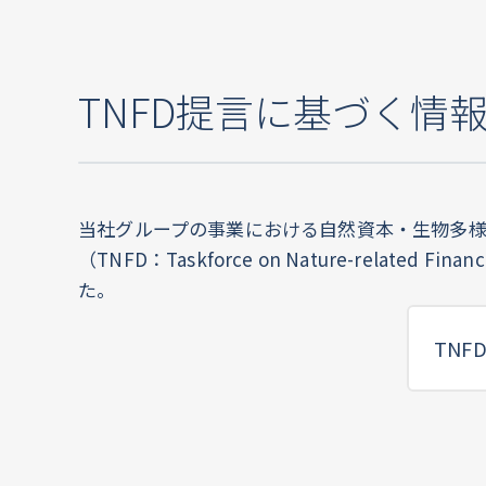
TNFD提言に基づく情
当社グループの事業における自然資本・生物多
（TNFD：Taskforce on Nature-rela
た。
TN