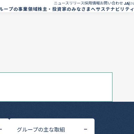
ニュースリリース
採用情報
お問い合わせ
JA
EN
ループの事業領域
株主・投資家のみなさまへ
サステナビリテ
グループの主な取組