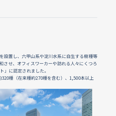
を設置し、六甲山系や淀川水系に自生する樹種等
調和させ、オフィスワーカーや訪れる人々にくつろ
イト」に認定されました。
0種（在来種約270種を含む）、1,500本以上