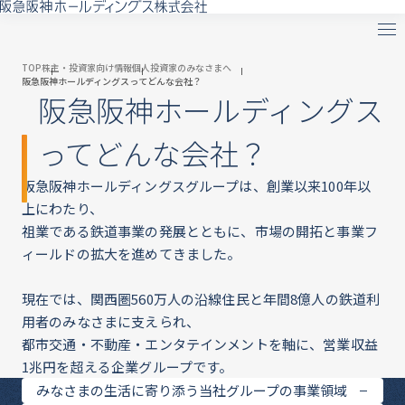
TOP
株主・投資家向け情報
個人投資家のみなさまへ
阪急阪神ホールディングスってどんな会社？
阪急阪神ホールディングス
ってどんな会社？
阪急阪神ホールディングスグループは、創業以来100年以
上にわたり、
祖業である鉄道事業の発展とともに、市場の開拓と事業フ
ィールドの拡大を進めてきました。
現在では、関西圏560万人の沿線住民と年間8億人の鉄道利
用者のみなさまに支えられ、
都市交通・不動産・エンタテインメントを軸に、営業収益
1兆円を超える企業グループです。
みなさまの生活に寄り添う当社グループの事業領域