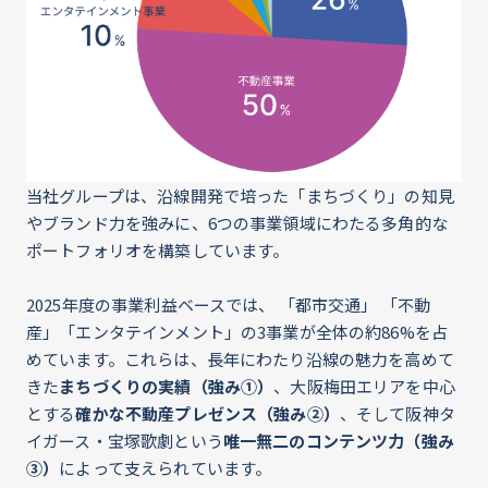
当社グループは、沿線開発で培った「まちづくり」の知見
やブランド力を強みに、6つの事業領域にわたる多角的な
ポートフォリオを構築しています。
2025年度の事業利益ベースでは、 「都市交通」 「不動
産」「エンタテインメント」の3事業が全体の約86%を占
めています。これらは、長年にわたり沿線の魅力を高めて
きた
まちづくりの実績（強み①）
、大阪梅田エリアを中心
とする
確かな不動産プレゼンス（強み②）
、そして阪神タ
イガース・宝塚歌劇という
唯一無二のコンテンツ力（強み
③）
によって支えられています。